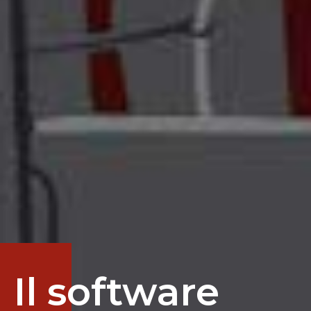
Il software